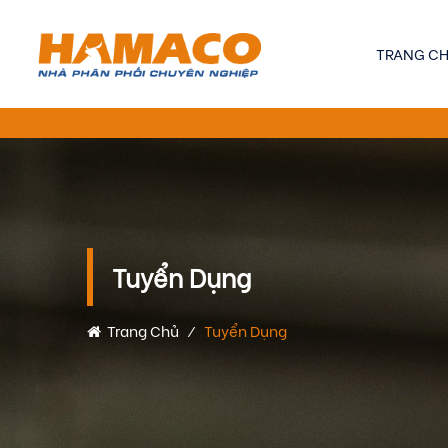
TRANG C
Tuyển Dụng
Trang Chủ
⁄
Tuyển Dụng