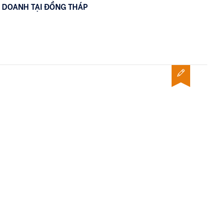
H DOANH TẠI ĐỒNG THÁP