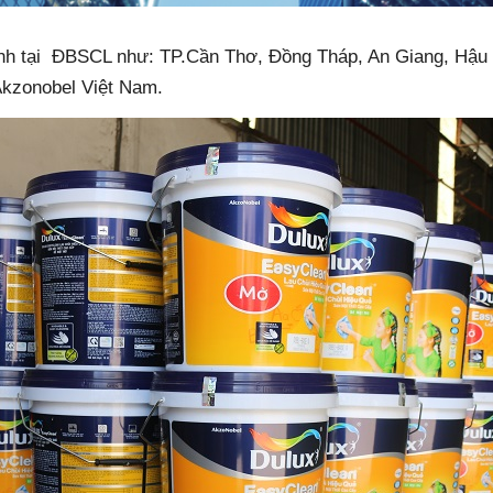
ỉnh tại ĐBSCL như: TP.Cần Thơ, Đồng Tháp, An Giang, Hậu
 Akzonobel Việt Nam.