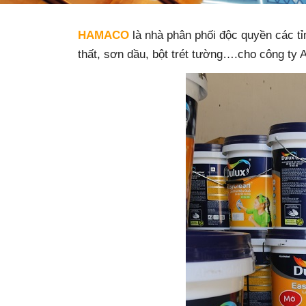
HAMACO
là nhà phân phối độc quyền các t
thất, sơn dầu, bột trét tường….cho công ty