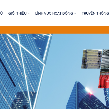
HỦ
GIỚI THIỆU
LĨNH VỰC HOẠT ĐỘNG
TRUYỀN THÔNG