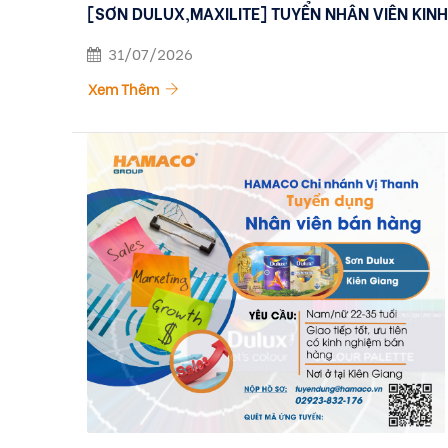
[SƠN DULUX,MAXILITE] TUYỂN NHÂN VIÊN KIN
31/07/2026
Xem Thêm