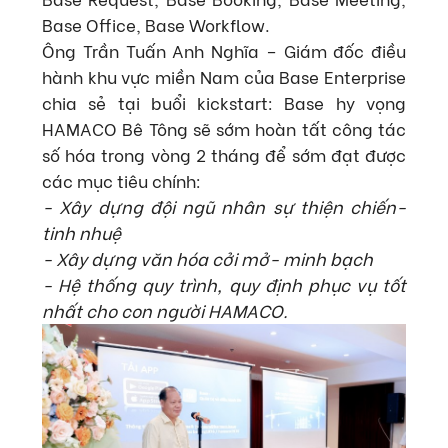
Base Office, Base Workflow.
Ông Trần Tuấn Anh Nghĩa – Giám đốc điều
hành khu vực miền Nam của Base Enterprise
chia sẻ tại buổi kickstart: Base hy vọng
HAMACO Bê Tông sẽ sớm hoàn tất công tác
số hóa trong vòng 2 tháng để sớm đạt được
các mục tiêu chính:
- Xây dựng đội ngũ nhân sự thiện chiến-
tinh nhuệ
- Xây dựng văn hóa cởi mở- minh bạch
- Hệ thống quy trình, quy định phục vụ tốt
nhất cho con người HAMACO.