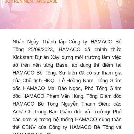
SỐ TRÊN NỀN TẢNG BASE
Nhân Ngày Thành lập Công ty HAMACO Bê
Tông 25/09/2023, HAMACO đã chính thức
Kickstart Dự án Xây dựng môi trường làm việc
số trên nền tảng Base, áp dụng thí điểm tại
HAMACO Bê Tông. Sự kiện đã có sự tham gia
của Chủ tịch HĐQT Lê Hoàng Nam, Tổng Giám
đốc HAMACO Mai Bảo Ngọc, Phó Tổng Giám
đốc HAMACO Phạm Văn Hùng, Tổng Giám đốc
HAMACO Bê Tông Nguyễn Thanh Điền; các
Anh/ Chị trong Ban Giám đốc và Trưởng/ Phó
các đơn vị trong hệ thống HAMACO cùng toàn
thể CBNV của Công ty HAMACO Bê Tông và