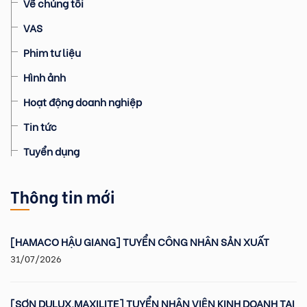
Về chúng tôi
VAS
Phim tư liệu
Hình ảnh
Hoạt động doanh nghiệp
Tin tức
Tuyển dụng
Thông tin mới
[HAMACO HẬU GIANG] TUYỂN CÔNG NHÂN SẢN XUẤT
31/07/2026
[SƠN DULUX,MAXILITE] TUYỂN NHÂN VIÊN KINH DOANH TẠI