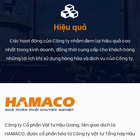
Hiệu quả
Các họat động của Công ty nhằm đem lại hiệu quả cao
nhất trong kinh doanh, đồng thời cung cấp cho khách hàng
những lợi ích khi sử dụng hàng hóa và dịch vụ của Công ty.
Công ty Cổ phần Vật tư Hậu Giang, tên giao dịch là
HAMACO, được cổ phần hóa từ Công ty Vật tư Tổng hợp Hậu