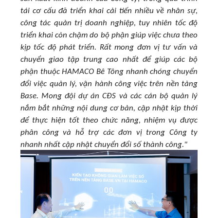
tái cơ cấu đã triển khai cải tiến nhiều về nhân sự,
công tác quản trị doanh nghiệp, tuy nhiên tốc độ
triển khai còn chậm do bộ phận giúp việc chưa theo
kịp tốc độ phát triển. Rất mong đơn vị tư vấn và
chuyển giao tập trung cao nhất để giúp các bộ
phận thuộc HAMACO Bê Tông nhanh chóng chuyển
đổi việc quản lý, vận hành công việc trên nền tảng
Base. Mong đội dự án CĐS và các cán bộ quản lý
nắm bắt những nội dung cơ bản, cập nhật kịp thời
để thực hiện tốt theo chức năng, nhiệm vụ được
phân công và hỗ trợ các đơn vị trong Công ty
nhanh nhất cập nhật chuyển đổi số thành công."