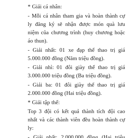
* Giải cá nhân:
- Mỗi cá nhân tham gia và hoàn thành cự
ly đăng ký sẽ nhận được món quà lưu
niệm của chương trình (huy chương hoặc
áo thun).
- Giải nhất: 01 xe đạp thể thao trị giá
5.000.000 đồng (Năm triệu đồng).
- Giải nhì: 01 đôi giày thể thao trị giá
3.000.000 triệu đồng (Ba triệu đồng).
- Giải ba: 01 đôi giày thể thao trị giá
2.000.000 đồng (Hai triệu đồng).
* Giải tập thể:
Top 3 đội có kết quả thành tích đội cao
nhất và các thành viên đều hoàn thành cự
ly:
- Giải nhất: 2.000.000 đồng (Hai triệu