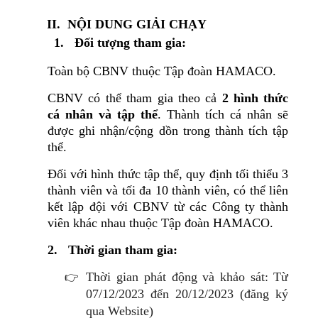
II.
NỘI DUNG GIẢI CHẠY
1.
Đối tượng tham gia:
Toàn bộ CBNV thuộc Tập đoàn HAMACO.
CBNV c
ó thể tham gia theo cả
2 hình thức
cá nhân và tập thể
. Thành tích cá nhân sẽ
được ghi nhận/cộng dồn trong thành tích tập
thể.
Đối với hình thức tập thể, quy định tối thiểu 3
thành viên và tối đa 10 thành viên, có thể liên
kết lập đội với
CBNV
từ các Công ty thành
viên khác nhau thuộc Tập đoàn
HAMACO.
2. Thời gian tham gia:
👉
Thời gian phát động và khảo sát: Từ
07/12/2023 đến 20/12/2023 (đăng ký
qua Website)