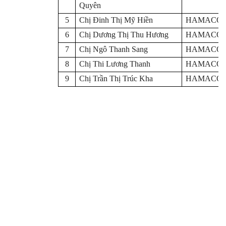
Quyên
5
Chị Đinh Thị Mỹ Hiền
HAMACO 
6
Chị Dương Thị Thu Hương
HAMACO 
7
Chị Ngô Thanh Sang
HAMACO B
8
Chị Thi Lương Thanh
HAMACO B
9
Chị Trần Thị Trúc Kha
HAMACO P