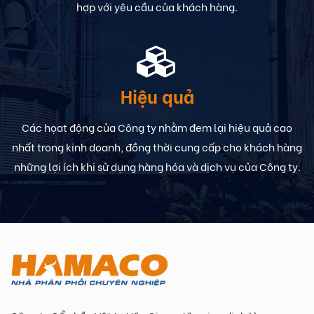
hợp với yêu cầu của khách hàng.
Hiệu quả
Các họat động của Công ty nhằm đem lại hiệu quả cao
nhất trong kinh doanh, đồng thời cung cấp cho khách hàng
những lợi ích khi sử dụng hàng hóa và dịch vụ của Công ty.