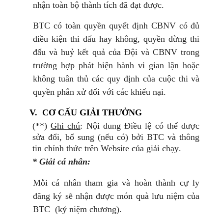
nhận toàn bộ thành tích đã đạt được.
BTC có toàn quyền quyết định CBNV có đủ
điều kiện thi đấu hay không, quyền dừng thi
đấu và huỷ kết quả của Đội và CBNV trong
trường hợp phát hiện hành vi gian lận hoặc
không tuân thủ các quy định của cuộc thi và
quyền phân xử đối với các khiếu nại.
V.
CƠ CẤU GIẢI THƯỞNG
(**)
Ghi chú
: Nội dung Điều lệ có thể được
sửa đổi, bổ sung (nếu có) bởi BTC và thông
tin chính thức trên
Website của giải chạy
.
* Giải cá nhân:
Mỗi cá nhân tham gia và hoàn thành cự ly
đăng ký sẽ nhận được món quà lưu niệm của
BTC (kỷ niệm chương).