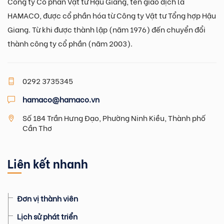
Công ty Cổ phần Vật tư Hậu Giang, tên giao dịch là
HAMACO, được cổ phần hóa từ Công ty Vật tư Tổng hợp Hậu
Giang. Từ khi được thành lập (năm 1976) đến chuyển đổi
thành công ty cổ phần (năm 2003).
0292 3735345
hamaco@hamaco.vn
Số 184 Trần Hưng Đạo, Phường Ninh Kiều, Thành phố
Cần Thơ
Liên kết nhanh
Đơn vị thành viên
Lịch sử phát triển