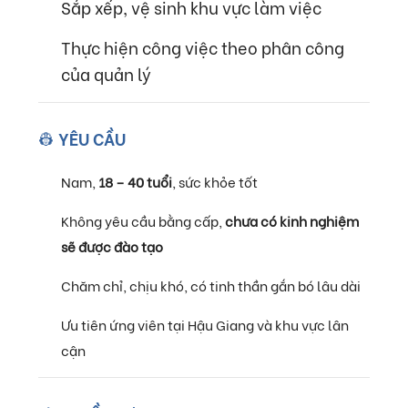
Sắp xếp, vệ sinh khu vực làm việc
Thực hiện công việc theo phân công
của quản lý
👷 YÊU CẦU
Nam,
18 – 40 tuổi
, sức khỏe tốt
Không yêu cầu bằng cấp,
chưa có kinh nghiệm
sẽ được đào tạo
Chăm chỉ, chịu khó, có tinh thần gắn bó lâu dài
Ưu tiên ứng viên tại Hậu Giang và khu vực lân
cận