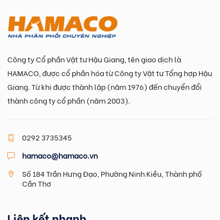
Công ty Cổ phần Vật tư Hậu Giang, tên giao dịch là
HAMACO, được cổ phần hóa từ Công ty Vật tư Tổng hợp Hậu
Giang. Từ khi được thành lập (năm 1976) đến chuyển đổi
thành công ty cổ phần (năm 2003).
0292 3735345
hamaco@hamaco.vn
Số 184 Trần Hưng Đạo, Phường Ninh Kiều, Thành phố
Cần Thơ
Liên kết nhanh