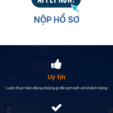
NỘP HỒ SƠ
Uy tín
Luôn thực hiện đúng những gì đã cam kết với khách hàng