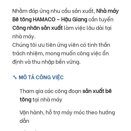
Nhằm đáp ứng nhu cầu sản xuất,
Nhà máy
Bê tông HAMACO – Hậu Giang
cần tuyển
Công nhân sản xuất
làm việc lâu dài tại
nhà máy.
Chúng tôi ưu tiên ứng viên có tinh thần
trách nhiệm, mong muốn công việc ổn
định và thu nhập bền vững.
🔧 MÔ TẢ CÔNG VIỆC
Tham gia các công đoạn
sản xuất bê
tông
tại nhà máy
Vận hành, hỗ trợ máy móc theo hướng
dẫn