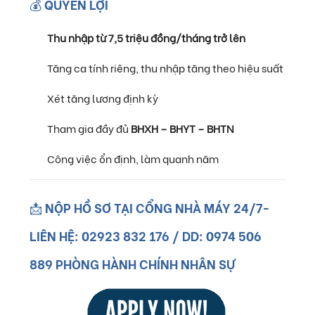
💰 QUYỀN LỢI
Thu nhập từ 7,5 triệu đồng/tháng trở lên
Tăng ca tính riêng, thu nhập tăng theo hiệu suất
Xét tăng lương định kỳ
Tham gia đầy đủ
BHXH – BHYT – BHTN
Công việc ổn định, làm quanh năm
📩 NỘP HỒ SƠ TẠI CỔNG NHÀ MÁY 24/7-
LIÊN HỆ: 02923 832 176 / DD: 0974 506
889 PHÒNG HÀNH CHÍNH NHÂN SỰ